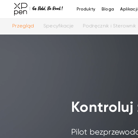
Produkty
Bloga
Aplikacji
Przegląd
Specyfikacje
Podręcznik i Sterownik
Kontroluj
Pilot bezprzewod