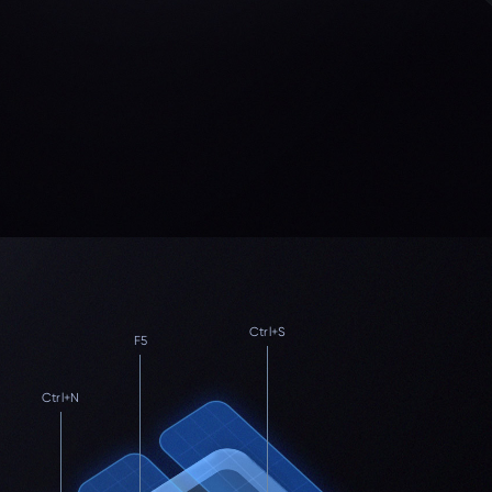
Ctrl+S
F5
Ctrl+N