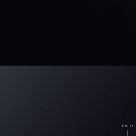
Ctrl+O