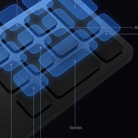
Al
Spacja