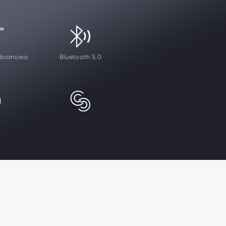
mbranowa
Bluetooth 5.0