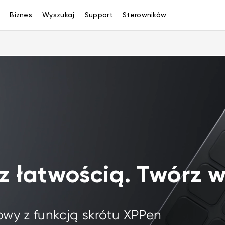
Biznes
Wyszukaj
Support
Sterowników
 z łatwością. Twórz 
owy z funkcją skrótu XPPen