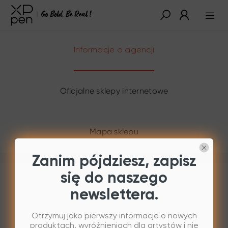
Informacje o agencji
Oficjalne sklepy internetowe
Mapa sklepu
Zanim pójdziesz, zapisz
się do naszego
newslettera.
Otrzymuj jako pierwszy informacje o nowych
produktach, wyróżnieniach dla artystów i nie