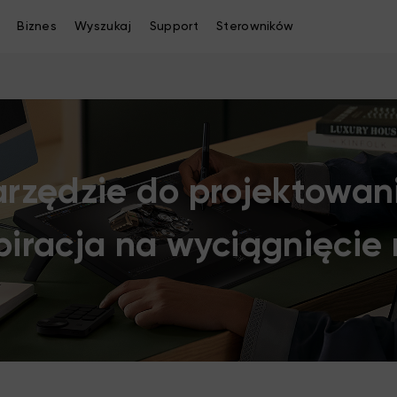
Biznes
Wyszukaj
Support
Sterowników
rzędzie do projektowan
piracja na wyciągnięcie 