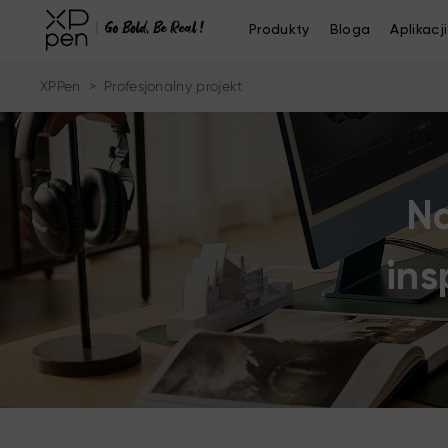
Produkty
Bloga
Aplikacji
XPPen
>
Profesjonalny projekt
Na
ins