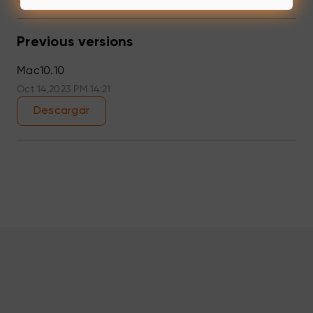
Previous versions
Mac10.10
Oct 14,2023 PM 14:21
Descargar