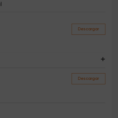
l
Descargar
+
Descargar