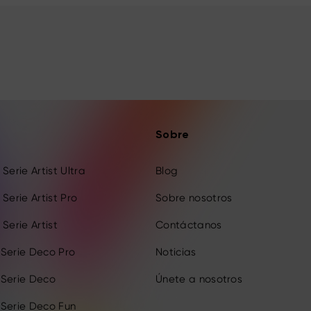
Sobre
Serie Artist Ultra
Blog
Serie Artist Pro
Sobre nosotros
Serie Artist
Contáctanos
 Serie Deco Pro
Noticias
 Serie Deco
Únete a nosotros
 Serie Deco Fun