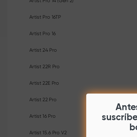
Artist Pro 14 (Gen 2)
Artist Pro 16TP
Artist Pro 16
Artist 24 Pro
Artist 22R Pro
Artist 22E Pro
Artist 22 Pro
Antes
suscríb
Artist 16 Pro
b
Artist 15.6 Pro V2