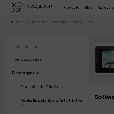
Producto
Blog
Aplicaci
XPPen
>
Asistencia
>
Descargar
>
Artist 12 Pro
Top Descargas
Descargar
Consolas de Edición
Softwa
Pantallas de Serie Artist Ultra