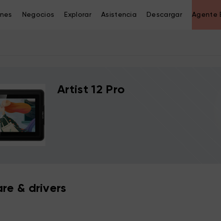
ones
Negocios
Explorar
Asistencia
Descargar
Agente 
Artist 12 Pro
re & drivers