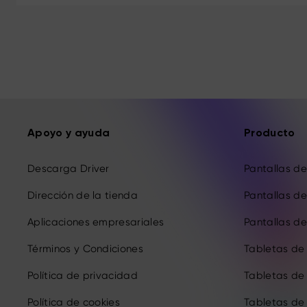
Apoyo y ayuda
Producto
Descarga Driver
Pantallas de 
Dirección de la tienda
Pantallas de 
Aplicaciones empresariales
Pantallas de 
Términos y Condiciones
Tabletas de
Política de privacidad
Tabletas de
Política de cookies
Tabletas de