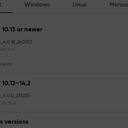
c
Windows
Linux
Manua
 10.13 or newer
_4.0.18_260723
 AM 10:11
terior
 10.12~14.2
_4.0.0_231220
 PM 18:18
s versions