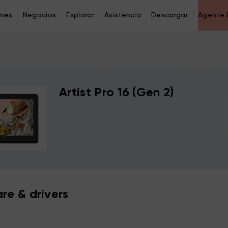
ones
Negocios
Explorar
Asistencia
Descargar
Agente 
Artist Pro 16 (Gen 2)
re & drivers