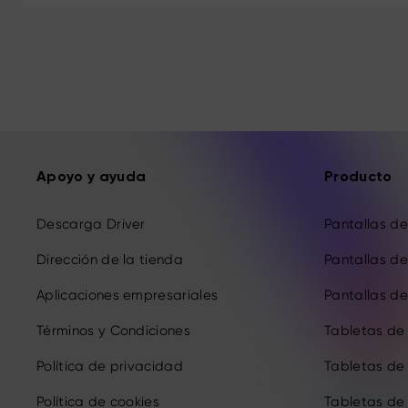
Apoyo y ayuda
Producto
Descarga Driver
Pantallas de 
Dirección de la tienda
Pantallas de 
Aplicaciones empresariales
Pantallas de 
Términos y Condiciones
Tabletas de
Política de privacidad
Tabletas de
Política de cookies
Tabletas de