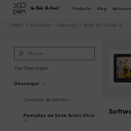
Producto
Blog
Aplicaci
XPPen
>
Asistencia
>
Descargar
>
Artist Pro 16 (Gen 2)
Top Descargas
Descargar
Consolas de Edición
Softwa
Pantallas de Serie Artist Ultra