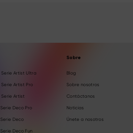
Sobre
Serie Artist Ultra
Blog
Serie Artist Pro
Sobre nosotros
Serie Artist
Contáctanos
 Serie Deco Pro
Noticias
 Serie Deco
Únete a nosotros
 Serie Deco Fun