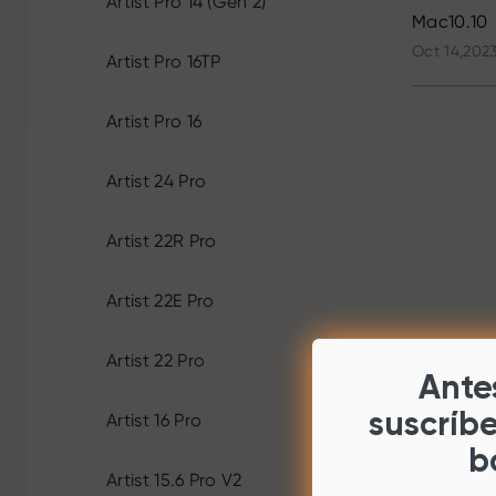
Artist Pro 14 (Gen 2)
Mac10.10
Oct 14,2023
Artist Pro 16TP
Artist Pro 16
Artist 24 Pro
Artist 22R Pro
Artist 22E Pro
Artist 22 Pro
Antes
suscríb
Artist 16 Pro
b
Artist 15.6 Pro V2