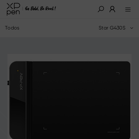
Todos
Star G430S