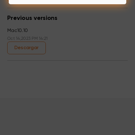
Previous versions
Mac10.10
Oct 14,2023 PM 14:21
Descargar