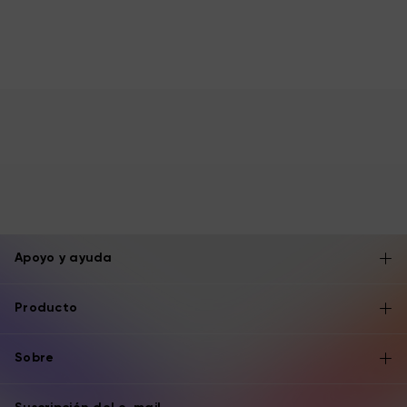
Apoyo y ayuda
Producto
Sobre