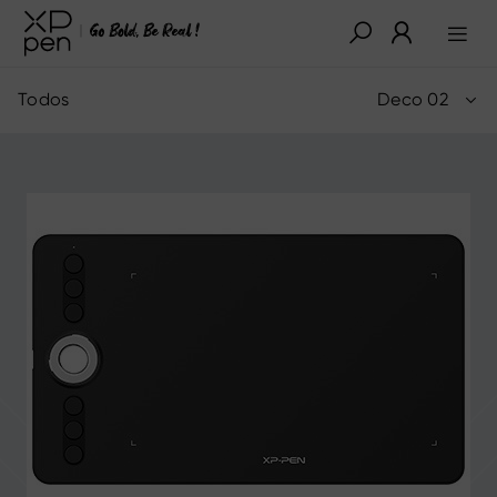
Todos
Deco 02