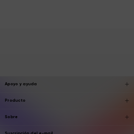
Apoyo y ayuda
Producto
Sobre
Suscripción del e-mail