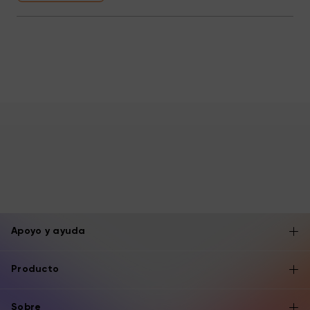
Apoyo y ayuda
Producto
Sobre