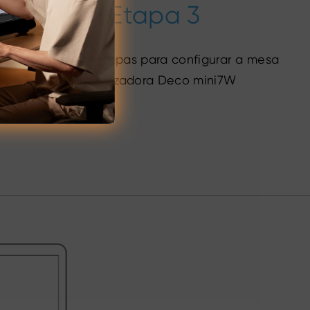
Etapa 3
Siga estas etapas para configurar a mesa
digitalizadora Deco mini7W