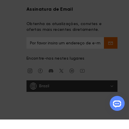
Assinatura de Email
Obtenha as atualizações, convites e
ofertas mais recentes diretamente.
Encontre-nos nestes lugares
Brazil