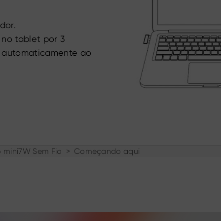
dor.
 no tablet por 3
do automaticamente ao
 mini7W Sem Fio
>
Começando aqui