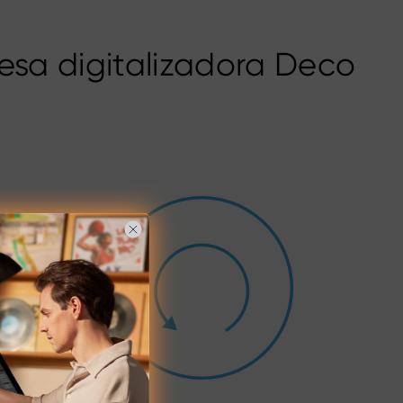
esa digitalizadora Deco