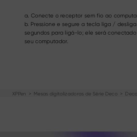
a. Conecte o receptor sem fio ao computa
b. Pressione e segure a tecla liga / desliga
segundos para ligá-lo; ele será conecta
seu computador.
XPPen
>
Mesas digitalizadoras de Série Deco
>
Deco