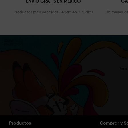
ENVÍO GRATIS EN MÉXICO
GA
Productos más vendidos llegan en 2-5 días
18 meses de
Para 
Productos
Comprar y S