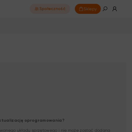
Sklepy
Społeczność
 aktualizację oprogramowania?
kowanego układu sprzętowego i nie może zostać dodana