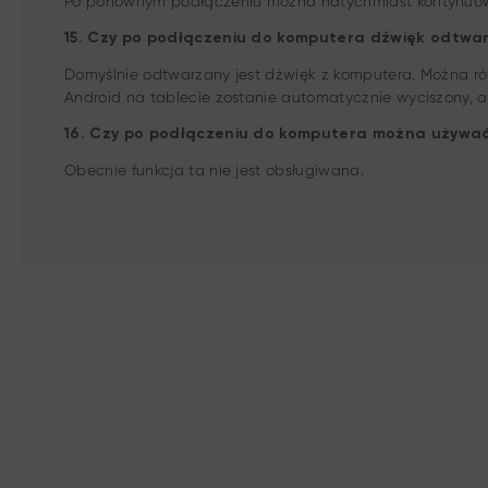
Po ponownym podłączeniu można natychmiast kontynuow
15. Czy po podłączeniu do komputera dźwięk odtwar
Domyślnie odtwarzany jest dźwięk z komputera. Można ró
Android na tablecie zostanie automatycznie wyciszony, 
16. Czy po podłączeniu do komputera można używać 
Obecnie funkcja ta nie jest obsługiwana.