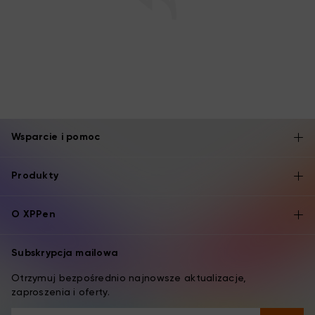
Wsparcie i pomoc
Produkty
O XPPen
Subskrypcja mailowa
Otrzymuj bezpośrednio najnowsze aktualizacje,
zaproszenia i oferty.