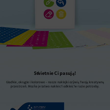
Świetnie Ci pasują!
Gładkie, okrągłe i kolorowe – nasze naklejki ożywią Twoją kreatywną
przestrzeń. Można je łatwo nakleić i odkleić w razie potrzeby.