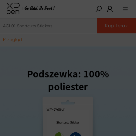
Kup Teraz
ACL01 Shortcuts Stickers
Przegląd
Podszewka: 100%
poliester