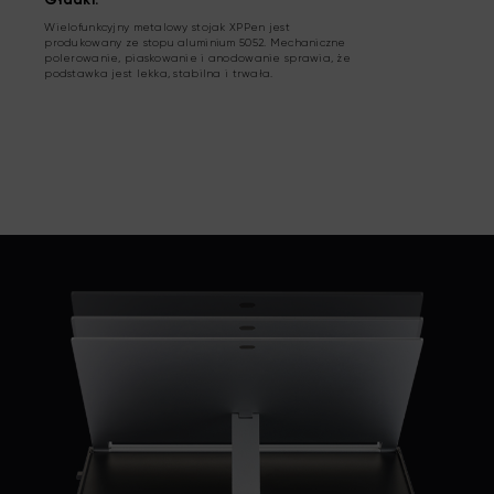
Gładki.
Wielofunkcyjny metalowy stojak XPPen jest
produkowany ze stopu aluminium 5052. Mechaniczne
polerowanie, piaskowanie i anodowanie sprawia, że
podstawka jest lekka, stabilna i trwała.