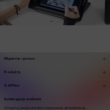
Wsparcie i pomoc
Produkty
O XPPen
Subskrypcja mailowa
Otrzymuj bezpośrednio najnowsze aktualizacje,