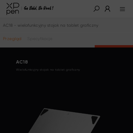
AC18 - wielofunkcyjny stojak na tablet graficzny
Przegląd
Specyfikacje
Kup Teraz
AC18
Wielofunkcyjny stojak na tablet graficzny