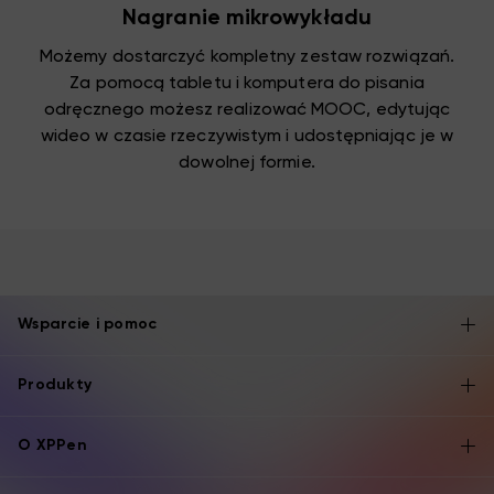
Nagranie mikrowykładu
Możemy dostarczyć kompletny zestaw rozwiązań.
Za pomocą tabletu i komputera do pisania
odręcznego możesz realizować MOOC, edytując
wideo w czasie rzeczywistym i udostępniając je w
dowolnej formie.
Wsparcie i pomoc
Produkty
O XPPen