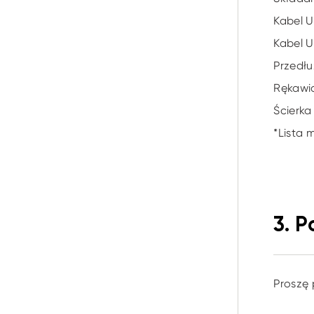
Kabel 
Kabel 
Przedł
Rękawi
Ścierka
*Lista 
3. 
Proszę