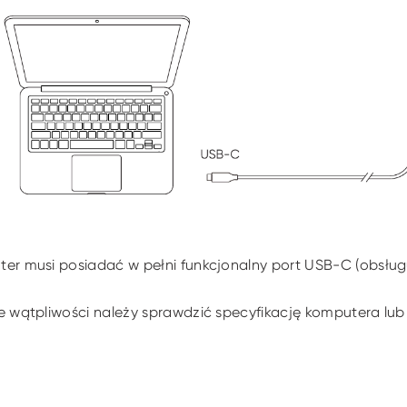
er musi posiadać w pełni funkcjonalny port USB-C (obsług
e wątpliwości należy sprawdzić specyfikację komputera lu