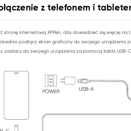
Połączenie z telefonem i tablet
 stronę internetową XPPen, aby dowiedzieć się więcej na
ośrednio podłącz ekran graficzny do swojego urządzenia
cz zasilacz do swojego urządzenia za pomocą kabla USB-