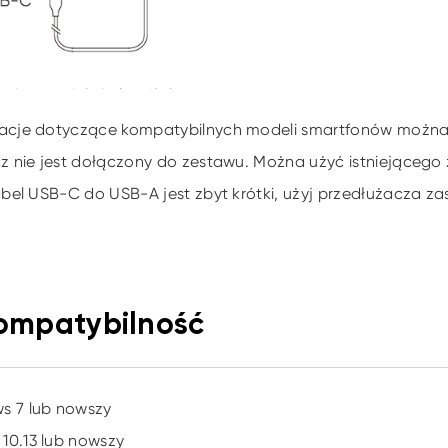
acje dotyczące kompatybilnych modeli smartfonów można zn
cz nie jest dołączony do zestawu. Można użyć istniejącego
kabel USB-C do USB-A jest zbyt krótki, użyj przedłużacza zas
Kompatybilność
s 7 lub nowszy
10.13 lub nowszy