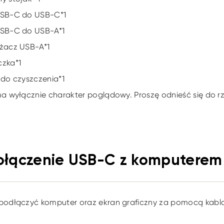
USB-C do USB-C*1
USB-C do USB-A*1
użacz USB-A*1
czka*1
 do czyszczenia*1
ma wyłącznie charakter poglądowy. Proszę odnieść się do 
Połączenie USB-C z komputerem
 podłączyć komputer oraz ekran graficzny za pomocą kab