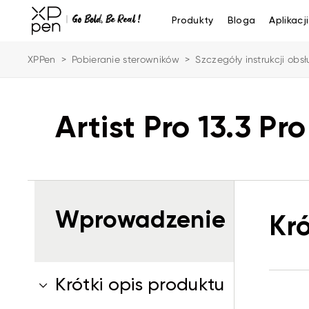
Produkty
Bloga
Aplikacji
XPPen
>
Pobieranie sterowników
>
Szczegóły instrukcji obsł
Artist Pro 13.3 Pr
Wprowadzenie
Kró
Krótki opis produktu