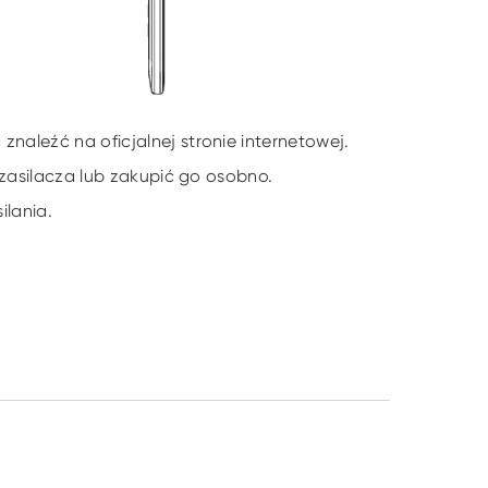
aleźć na oficjalnej stronie internetowej.
 zasilacza lub zakupić go osobno.
ilania.