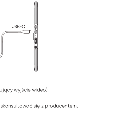
ujący wyjście wideo).
b skonsultować się z producentem.