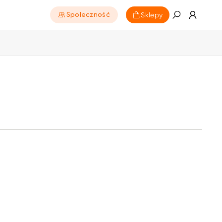
Sklepy
Społeczność