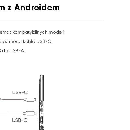
em z Androidem
 temat kompatybilnych modeli
 za pomocą kabla USB-C.
C do USB-A.