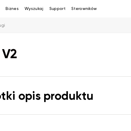
Biznes
Wyszukaj
Support
Sterowników
ugi
o V2
tki opis produktu