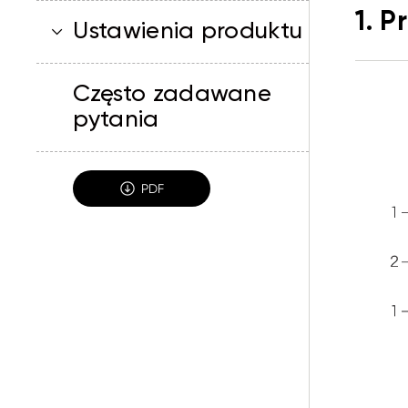
1. 
Ustawienia produktu
Często zadawane
pytania
PDF