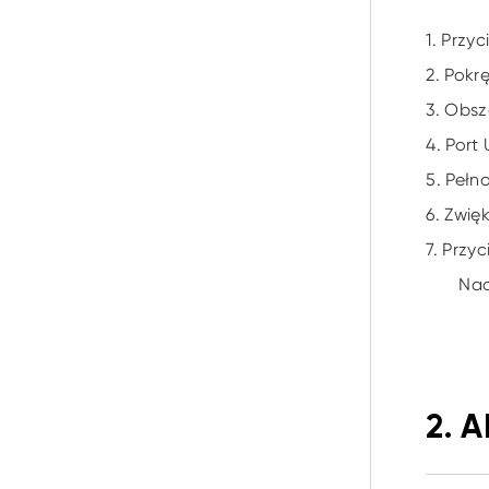
1. Przy
2. Pokr
3. Obsz
4. Por
5. Pełn
6. Zwię
7. Przy
Nac
2. A