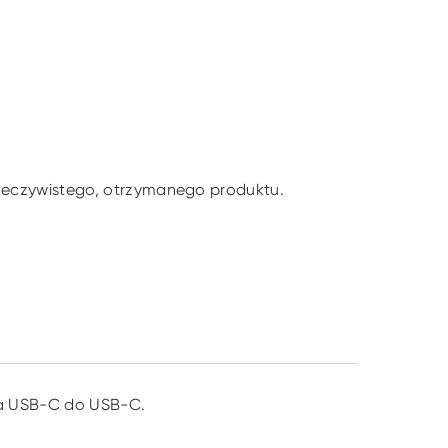
rzeczywistego, otrzymanego produktu.
la USB-C do USB-C.