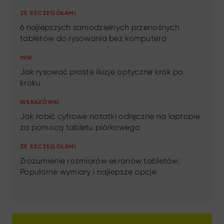
ZE SZCZEGÓŁAMI
6 najlepszych samodzielnych przenośnych
tabletów do rysowania bez komputera
INNI
Jak rysować proste iluzje optyczne krok po
kroku
WSKAZÓWKI
Jak robić cyfrowe notatki odręczne na laptopie
za pomocą tabletu piórkowego
ZE SZCZEGÓŁAMI
Zrozumienie rozmiarów ekranów tabletów:
Popularne wymiary i najlepsze opcje