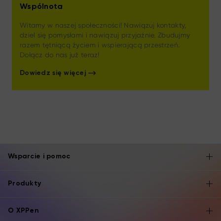
Wspólnota
Witamy w naszej społeczności! Nawiązuj kontakty,
dziel się pomysłami i nawiązuj przyjaźnie. Zbudujmy
razem tętniącą życiem i wspierającą przestrzeń.
Dołącz do nas już teraz!
Dowiedz się więcej
Wsparcie i pomoc
Produkty
O XPPen