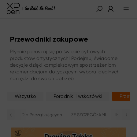
Przewodniki zakupowe
Płynnie poruszaj się po świecie cyfrowych
produktów artystycznych! Podejmuj świadome
decyzje dzięki kompleksowym spostrzeżeniom i
rekomendacjom dotyczącym wyboru idealnych
narzędzi do swoich potrzeb.
Wszystko
Poradniki i wskazówki
Przewo
Dla Początkujących
ZE SZCZEGÓŁAMI
INNI
W