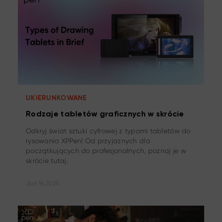
UKIERUNKOWANE
Rodzaje tabletów graficznych w skrócie
Odkryj świat sztuki cyfrowej z typami tabletów do
rysowania XPPen! Od przyjaznych dla
początkujących do profesjonalnych, poznaj je w
skrócie tutaj.
Jan 16,2025