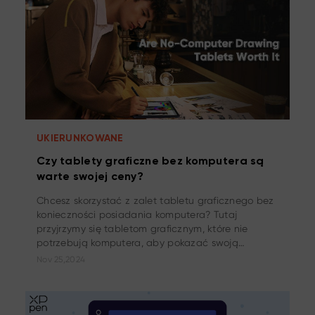
UKIERUNKOWANE
Czy tablety graficzne bez komputera są
warte swojej ceny?
Chcesz skorzystać z zalet tabletu graficznego bez
konieczności posiadania komputera? Tutaj
przyjrzymy się tabletom graficznym, które nie
potrzebują komputera, aby pokazać swoją
wartość.
Nov 25,2024