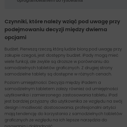
oprogramowaniem do rysowania
Czynniki, które należy wziąć pod uwagę przy
podejmowaniu decyzji między dwiema
opcjami
Budżet: Pierwszą rzeczą, którą ludzie biorą pod uwagę przy
zakupie czegoś, jest dostępny budżet. iPady mogą mieć
wiele funkcji, ale zwykle są droższe w porównaniu do
samodzielnych tabletów graficznych. Z drugiej strony
samodzielne tablety są dostępne w różnych cenach.
Poziom umiejętności: Decyzja między iPadem a
samodzielnym tabletem zależy również od umiejętności
użytkownika i zamierzonego zastosowania tabletu. iPad
jest bardziej przyjazny dla użytkownika ze względu na swój
design i możliwość dostosowania; profesjonalni artyści
mają tendencję do korzystania z samodzielnych tabletów
graficznych ze względu na ich lepsze narzędzia do
rysowania i dokładność.