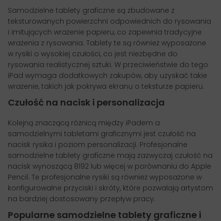
Samodzielne tablety graficzne są zbudowane z
teksturowanych powierzchni odpowiednich do rysowania
i imitujących wrażenie papieru, co zapewnia tradycyjne
wrażenia z rysowania. Tablety te są również wyposażone
w rysiki o wysokiej czułości, co jest niezbędne do
rysowania realistycznej sztuki. W przeciwieństwie do tego
iPad wymaga dodatkowych zakupów, aby uzyskać takie
wrażenie, takich jak pokrywa ekranu o teksturze papieru.
Czułość na nacisk i personalizacja
Kolejną znaczącą różnicą między iPadem a
samodzielnymi tabletami graficznymi jest czułość na
nacisk rysika i poziom personalizacji. Profesjonalne
samodzielne tablety graficzne mają zazwyczaj czułość na
nacisk wynoszącą 8192 lub więcej w porównaniu do Apple
Pencil. Te profesjonalne rysiki są również wyposażone w
konfigurowalne przyciski i skróty, które pozwalają artystom
na bardziej dostosowany przepływ pracy.
Popularne samodzielne tablety graficzne i