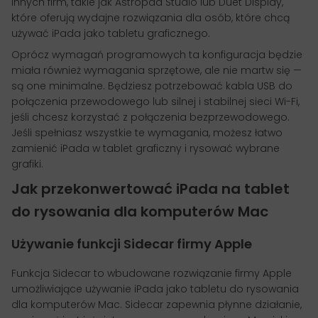
innych firm, takie jak Astropad Studio lub Duet Display,
które oferują wydajne rozwiązania dla osób, które chcą
używać iPada jako tabletu graficznego.
Oprócz wymagań programowych ta konfiguracja będzie
miała również wymagania sprzętowe, ale nie martw się —
są one minimalne. Będziesz potrzebować kabla USB do
połączenia przewodowego lub silnej i stabilnej sieci Wi-Fi,
jeśli chcesz korzystać z połączenia bezprzewodowego.
Jeśli spełniasz wszystkie te wymagania, możesz łatwo
zamienić iPada w tablet graficzny i rysować wybrane
grafiki.
Jak przekonwertować iPada na tablet
do rysowania dla komputerów Mac
Używanie funkcji Sidecar firmy Apple
Funkcja Sidecar to wbudowane rozwiązanie firmy Apple
umożliwiające używanie iPada jako tabletu do rysowania
dla komputerów Mac. Sidecar zapewnia płynne działanie,