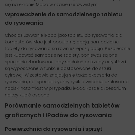
się na ekranie Maca w czasie rzeczywistym.
Wprowadzenie do samodzielnego tabletu
do rysowania
Chociaż używanie iPada jako tabletu do rysowania dla
komputerów Mac jest popularną opcją, samodzielne
tablety do rysowania są również lepszą opcją. Bezpiecznie
jest kupować samodzielne tablety, ponieważ są one
specjalnie zbudowane, aby spełniać potrzeby artystów i
są wyposażone w funkcje dostosowane do sztuki
cyfrowej. W zestawie znajdują się także akcesoria do
rysowania, np. specjalistyczny rysik o wysokiej czułości na
nacisk, natomiast w przypadku iPada każde akcesorium
należy kupić osobno.
Porównanie samodzielnych tabletów
graficznych i iPadów do rysowania
Powierzchnia do rysowania i sprzęt