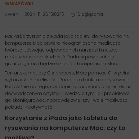
WSKAZÓWKI
XPPen
2024-11-26 15:02:15
16 oglądania
Nauka korzystania z iPada jako tabletu do rysowania na
komputerze Mac otwiera nieograniczone możliwości
twórcze. Używając odpowiednich narzędzi i metod,
możesz łatwo przekształcić iPada w powierzchnię
graficzną, która będzie działać z komputerem Mac.
Ten artykuł nauczy Cię procesu, który pomoże Ci w pełni
wykorzystać możliwości iPada jako tabletu do rysowania.
Niezależnie od tego, czy dopiero zaczynasz, czy jesteś już
doświadczonym artystą — wiedza o tym, jak prawidłowo
go skonfigurować, naprawdę zwiększy Twoje możliwości i
pobudzi kreatywność.
Korzystanie z iPada jako tabletu do
rysowania na komputerze Mac: czy to
możliwe?