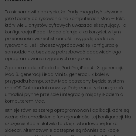
To niesamowite odkrycie, że iPady mogą być używane
jako tablety do rysowania na komputerach Mac — fakt,
który wielu artystów cyfrowych uważa za ekscytujący. Ta
konfiguracja iPada i Maca oferuje kilka korzyści, w tym
przenośność, wszechstronność i wygodę podczas
rysowania. Jeśli chcesz wypróbować tę konfigurację
samodzielnie, będziesz potrzebować odpowiedniego
oprogramowania i zgodnych urządzeń.
Zgodne modele iPada to iPad Pro, iPad Air 3. generacji,
iPad 6. generacji i iPad Mini 5. generacji. Z kolei w
przypadku komputerów Mac potrzebny będzie system
macOS Catalina lub nowszy. Połączenie tych urządzeń
umożliwi płynne przejście i integrację między iPadem a
komputerem Mac.
Istnieje również szereg oprogramowań i aplikacji, które są
ważne dla umożliwienia funkcjonalności tej konfiguracji. Na
szczęście Apple ułatwiło to dzięki wbudowanej funkcji
Sidecar. Alternatywnie dostępne są również aplikacje