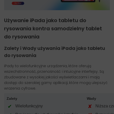
Używanie iPada jako tabletu do
rysowania kontra samodzielny tablet
do rysowania
Zalety
i
Wady
używania iPada jako tabletu
do rysowania
iPady to wielofunkcyjne urządzenia, które oferują
wszechstronność, przenośność i intuicyjne interfejsy. Są
zbudowane z wysokiej jakości wyświetlaczami i mają
dostęp do szerokiej gamy aplikacji, które mogą ulepszyć
wrażenia cyfrowe.
Zalety
Wady
✔
✘
Wielofunkcyjny
Niższa cz