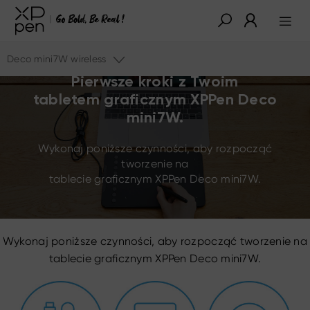
Deco mini7W wireless
Pierwsze kroki z Twoim
tabletem graficznym XPPen Deco
mini7W.
Wykonaj poniższe czynności, aby rozpocząć
tworzenie na
tablecie graficznym XPPen Deco mini7W.
Wykonaj poniższe czynności, aby rozpocząć tworzenie na
tablecie graficznym XPPen Deco mini7W.