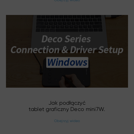
Jak podłączyć
tablet graficzny Deco mini7W.
Obejrzyj wideo