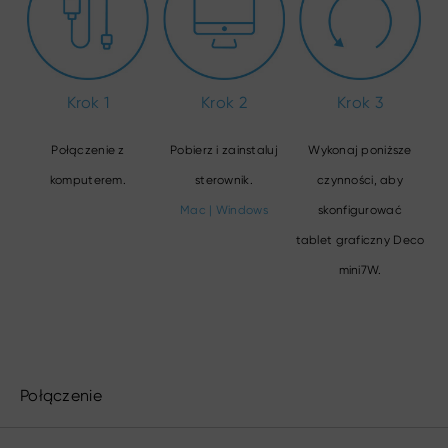
Krok 1
Krok 2
Krok 3
Połączenie z
Pobierz i zainstaluj
Wykonaj poniższe
komputerem.
sterownik.
czynności, aby
Mac
|
Windows
skonfigurować
tablet graficzny Deco
mini7W.
Połączenie