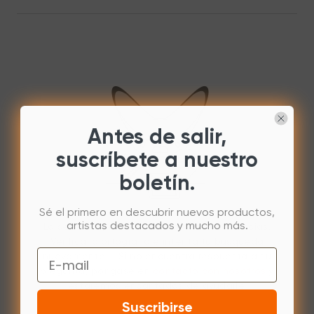
Antes de salir,
suscríbete a nuestro
boletín.
Sé el primero en descubrir nuevos productos,
artistas destacados y mucho más.
Lo sentimos, no se encontraron coincidencias.
Verifica la ortografía e intenta tu búsqueda
Email
nuevamente. Si no encuentra respuesta a su
pregunta, póngase en
contacto con nosotros
y
estaremos encantados de ayudarle.
Suscribirse