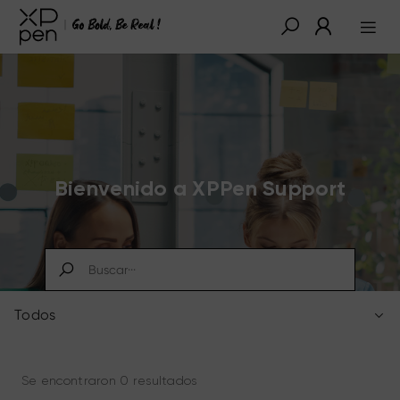
Bienvenido a XPPen Support
Todos
Se encontraron 0 resultados