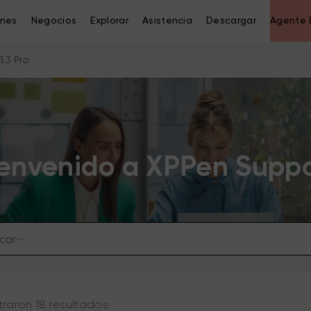
ones
Negocios
Explorar
Asistencia
Descargar
Agente 
13.3 Pro
envenido a XPPen Supp
raron 18 resultados