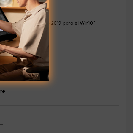
 Matemática en Office 2019 para el Win10?
 Windows / Mac?
DF.
»