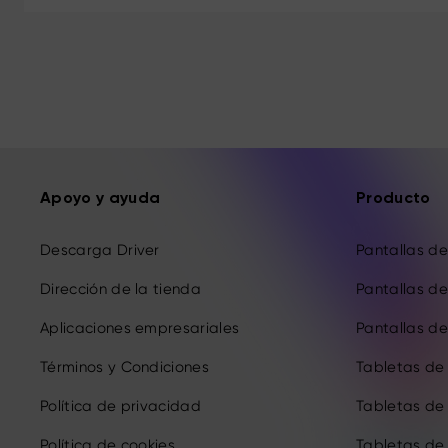
Apoyo y ayuda
Producto
Descarga Driver
Pantallas de 
Dirección de la tienda
Pantallas de 
Aplicaciones empresariales
Pantallas de 
Términos y Condiciones
Tabletas de
Política de privacidad
Tabletas de
Política de cookies
Tabletas de