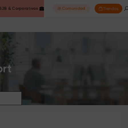
Tiendas
B2B & Corporativas
Comunidad
ort