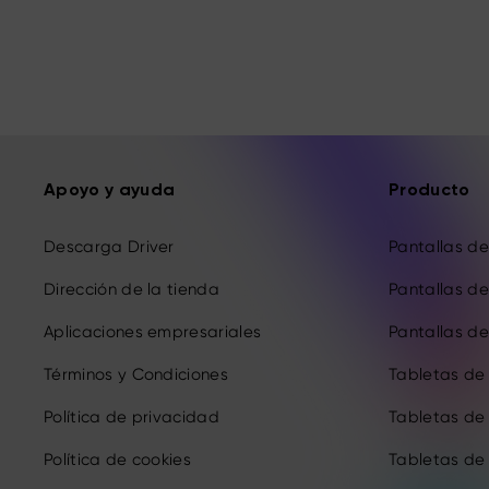
Apoyo y ayuda
Producto
Descarga Driver
Pantallas de 
Dirección de la tienda
Pantallas de 
Aplicaciones empresariales
Pantallas de 
Términos y Condiciones
Tabletas de
Política de privacidad
Tabletas de
Política de cookies
Tabletas de