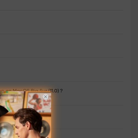
en en MacOS Big Sur (11.0)？