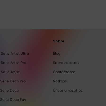
Sobre
Serie Artist Ultra
Blog
Serie Artist Pro
Sobre nosotros
Serie Artist
Contáctanos
 Serie Deco Pro
Noticias
 Serie Deco
Únete a nosotros
 Serie Deco Fun