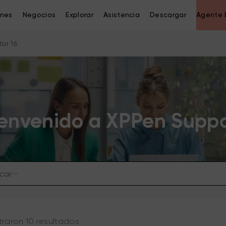
ones
Negocios
Explorar
Asistencia
Descargar
Agente 
tor 16
envenido a XPPen Supp
raron 10 resultados