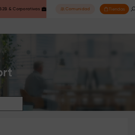
Tiendas
B2B & Corporativas
Comunidad
ort