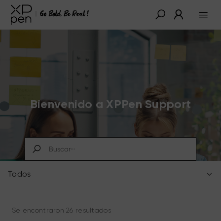
Bienvenido a XPPen Support
Todos
Se encontraron 26 resultados