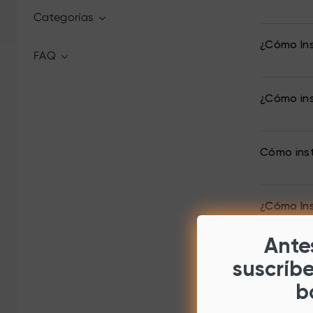
Categorías
¿Cómo Ins
FAQ
¿Cómo ins
Cómo inst
¿Cómo Ins
Antes
¿Cómo ins
suscríb
b