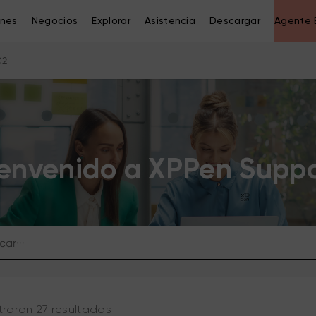
ones
Negocios
Explorar
Asistencia
Descargar
Agente 
02
envenido a XPPen Supp
raron 27 resultados