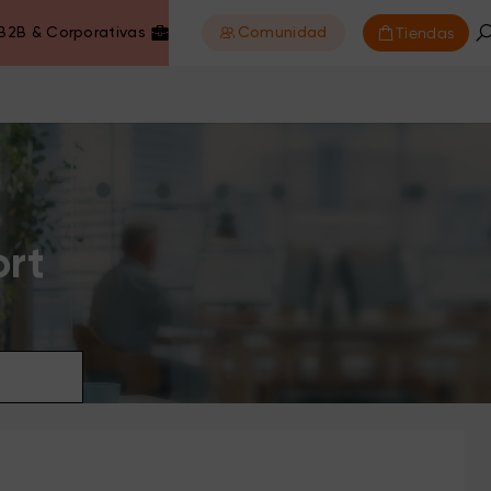
Tiendas
B2B & Corporativas
Comunidad
ort