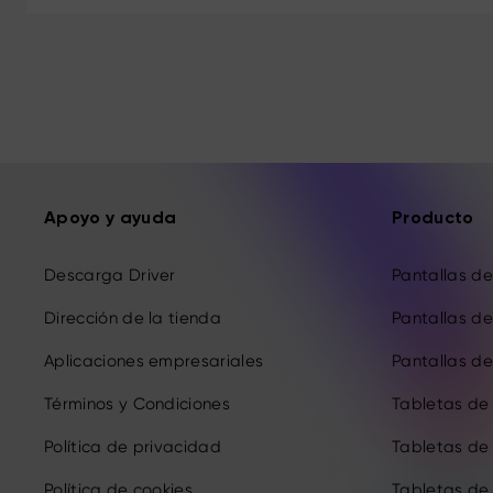
Apoyo y ayuda
Producto
Descarga Driver
Pantallas de 
Dirección de la tienda
Pantallas de 
Aplicaciones empresariales
Pantallas de 
Términos y Condiciones
Tabletas de
Política de privacidad
Tabletas de
Política de cookies
Tabletas de