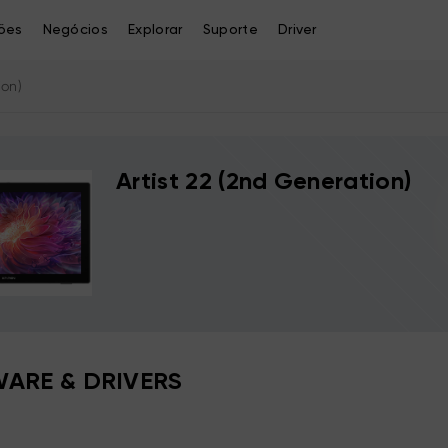
ões
Negócios
Explorar
Suporte
Driver
ion)
Artist 22 (2nd Generation)
ARE & DRIVERS