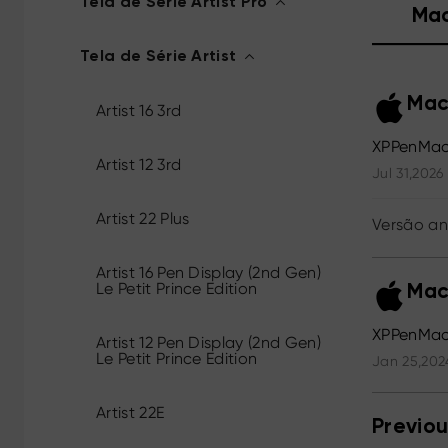
Tela de Série Artist Pro
Ma
Tela de Série Artist
Mac
Artist 16 3rd
XPPenMac
Artist 12 3rd
Jul 31,2026
Artist 22 Plus
Versão an
Artist 16 Pen Display (2nd Gen)
Le Petit Prince Edition
Mac
XPPenMac
Artist 12 Pen Display (2nd Gen)
Le Petit Prince Edition
Jan 25,202
Artist 22E
Previou