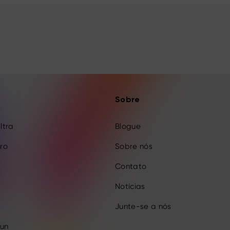
Sobre
Ultra
Blogue
Pro
Sobre nós
Contato
Notícias
Junte-se a nós
Fun