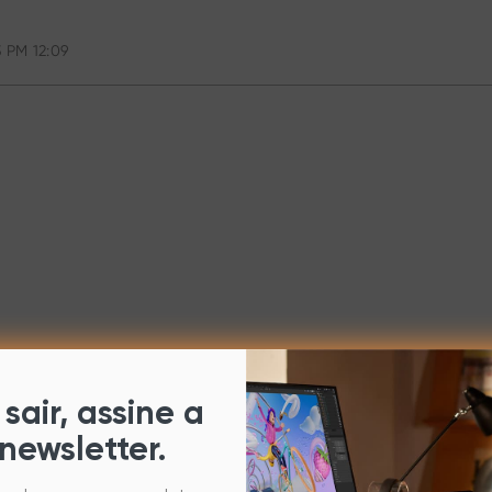
3 PM 12:09
sair, assine a
newsletter.