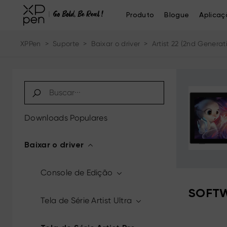
Produto
Blogue
Aplicaç
XPPen
>
Suporte
>
Baixar o driver
>
Artist 22 (2nd Generat
Downloads Populares
Baixar o driver
Console de Edição
SOFTW
Tela de Série Artist Ultra