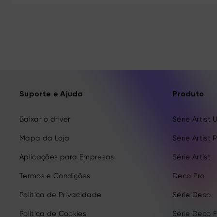
Suporte e Ajuda
Produto
Baixar o driver
Série Artist 
Mapa da Loja
Série Artist 
Aplicações para Empresas
Série Artist
Termos e Condições
Deco Pro
Política de Privacidade
Série Deco
Política de Cookies
Série Deco 