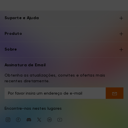
Suporte e Ajuda
Produto
Sobre
Assinatura de Email
Obtenha as atualizações, convites e ofertas mais
recentes diretamente.
Encontre-nos nestes lugares