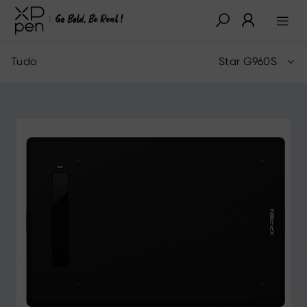
Tudo
Star G960S