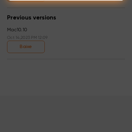
Previous versions
Mac10.10
Oct 14,2023 PM 12:09
Baixe