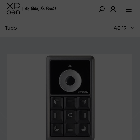
Tudo
AC 19