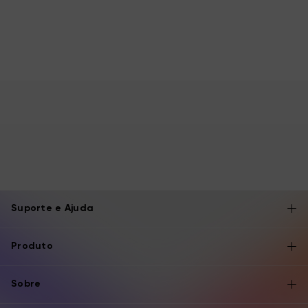
Suporte e Ajuda
Produto
Sobre