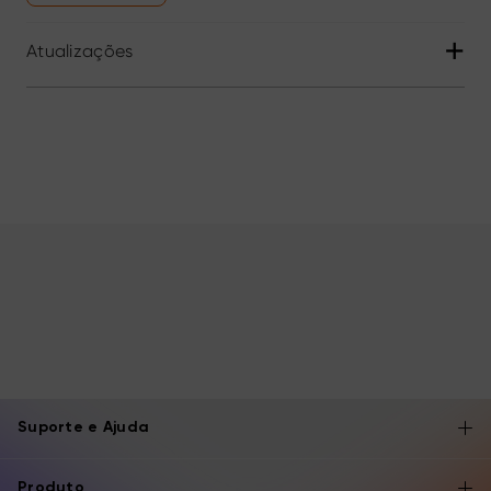
+
Atualizações
Suporte e Ajuda
Produto