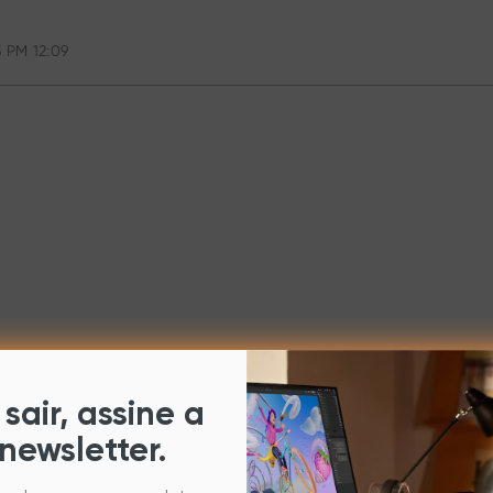
3 PM 12:09
sair, assine a
newsletter.