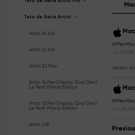
Tela de Série Artist Pro
Ma
Tela de Série Artist
Mac
Artist 16 3rd
XPPenMac
Artist 12 3rd
Jul 31,2026
Artist 22 Plus
Versão an
Artist 16 Pen Display (2nd Gen)
Le Petit Prince Edition
Mac
XPPenMac
Artist 12 Pen Display (2nd Gen)
Le Petit Prince Edition
Jan 25,202
Artist 22E
Previou