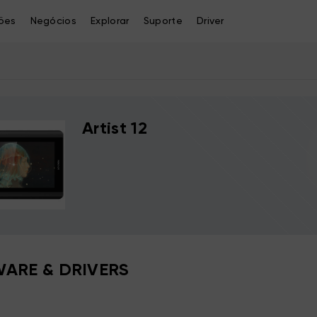
ões
Negócios
Explorar
Suporte
Driver
Artist 12
ARE & DRIVERS