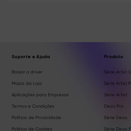
Suporte e Ajuda
Produto
Baixar o driver
Série Artist 
Mapa da Loja
Série Artist 
Aplicações para Empresas
Série Artist
Termos e Condições
Deco Pro
Política de Privacidade
Série Deco
Política de Cookies
Série Deco 