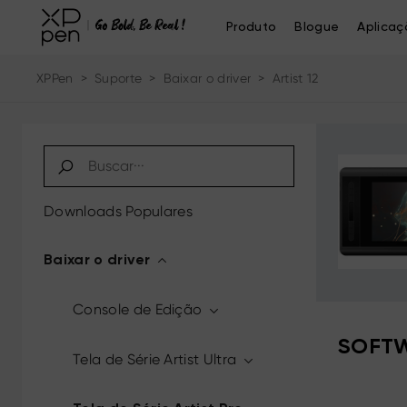
Produto
Blogue
Aplicaç
XPPen
>
Suporte
>
Baixar o driver
>
Artist 12
Downloads Populares
Baixar o driver
Console de Edição
SOFTW
Tela de Série Artist Ultra