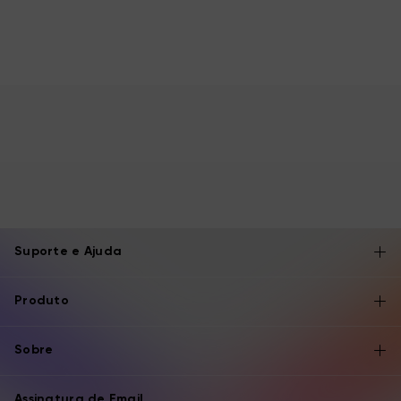
Suporte e Ajuda
Produto
Sobre
Assinatura de Email