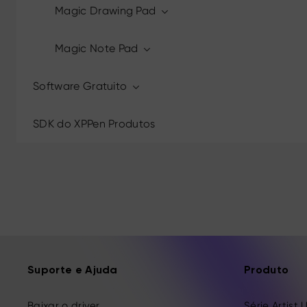
Magic Drawing Pad
Magic Note Pad
Software Gratuito
SDK do XPPen Produtos
Suporte e Ajuda
Produto
Baixar o driver
Série Artist 