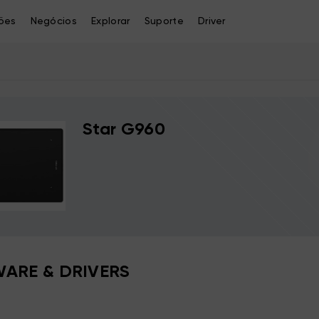
ões
Negócios
Explorar
Suporte
Driver
Star G960
ARE & DRIVERS