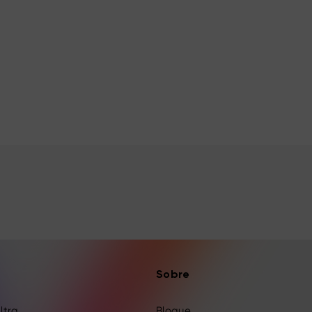
Sobre
Ultra
Blogue