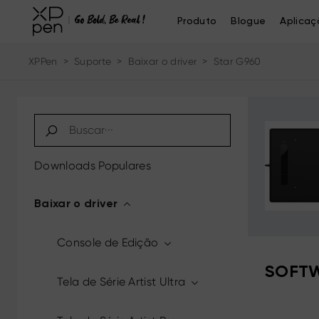
Produto
Blogue
Aplicaç
XPPen
>
Suporte
>
Baixar o driver
>
Star G960
Downloads Populares
Baixar o driver
Console de Edição
SOFTW
Tela de Série Artist Ultra