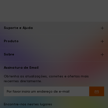
Suporte e Ajuda
Produto
Sobre
Assinatura de Email
Obtenha as atualizações, convites e ofertas mais
recentes diretamente.
Encontre-nos nestes lugares