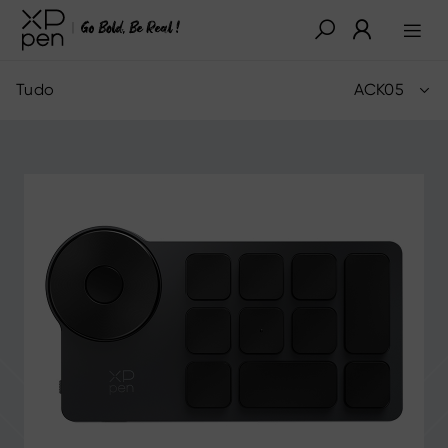
Tudo
ACK05