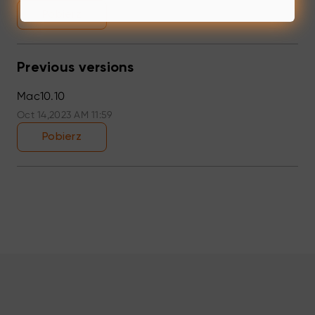
Pobierz
Previous versions
Mac10.10
Oct 14,2023 AM 11:59
Pobierz