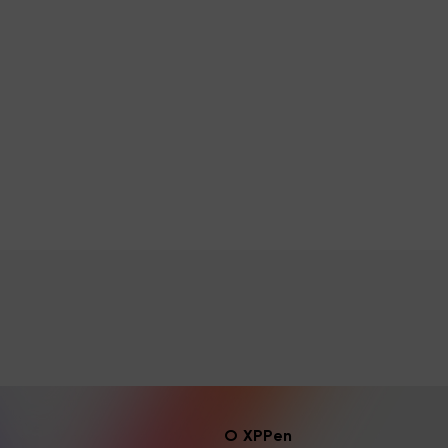
O XPPen