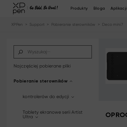
Produkty
Bloga
Aplikacji
XPPen
>
Support
>
Pobieranie sterowników
>
Deco mini7
Najczęściej pobierane pliki
Pobieranie sterowników
kontrolerów do edycji
Tablety ekranowe serii Artist
OPROG
Ultra