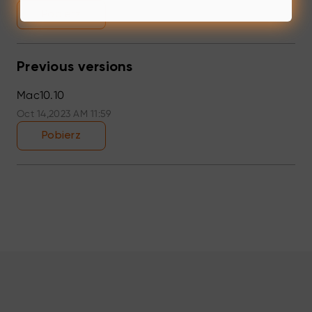
Pobierz
Previous versions
Mac10.10
Oct 14,2023 AM 11:59
Pobierz