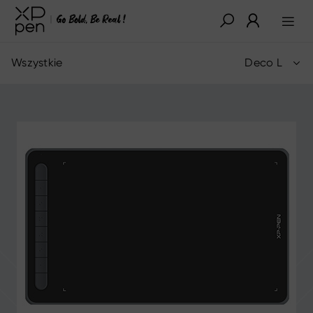
Wszystkie
Deco L