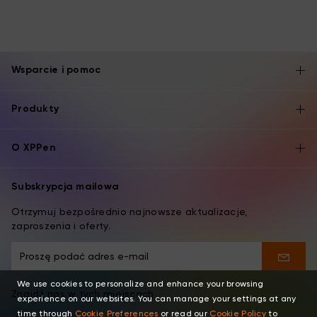
Wsparcie i pomoc
Produkty
O XPPen
Subskrypcja mailowa
Otrzymuj bezpośrednio najnowsze aktualizacje,
zaproszenia i oferty.
We use cookies to personalize and enhance your browsing
Znajdź nas w tych miejscach
experience on our websites. You can manage your settings at any
time through
Cookie Preferences
or read our
Cookie Policy
to