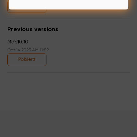
Pobierz
Previous versions
Mac10.10
Oct 14,2023 AM 11:59
Pobierz