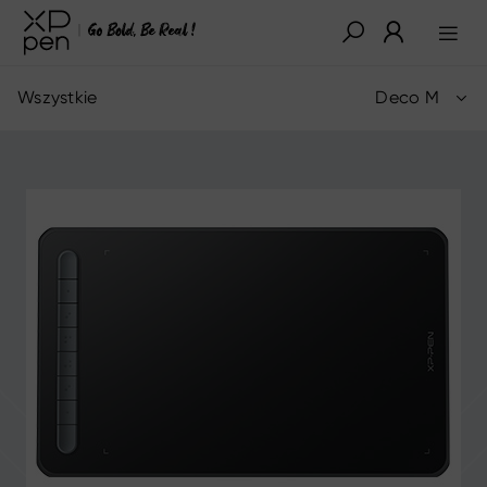
Wszystkie
Deco M