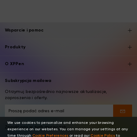
Wsparcie i pomoc
Produkty
O XPPen
Subskrypcja mailowa
Otrzymuj bezpośrednio najnowsze aktualizacje,
zaproszenia i oferty.
We use cookies to personalize and enhance your browsing
Znajdź nas w tych miejscach
experience on our websites. You can manage your settings at any
time through
Cookie Preferences
or read our
Cookie Policy
to