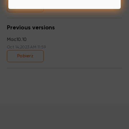
Pobierz
Previous versions
Mac10.10
Oct 14,2023 AM 11:59
Pobierz