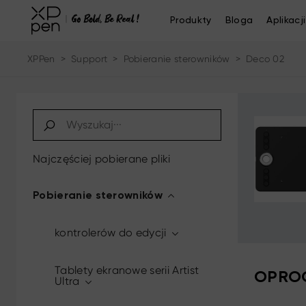
Produkty
Bloga
Aplikacji
XPPen
>
Support
>
Pobieranie sterowników
>
Deco 02
Najczęściej pobierane pliki
Pobieranie sterowników
kontrolerów do edycji
Tablety ekranowe serii Artist
OPROG
Ultra