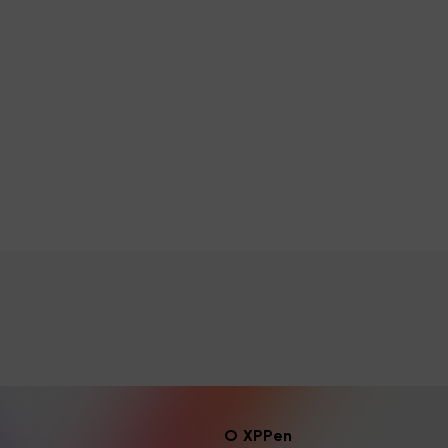
O XPPen