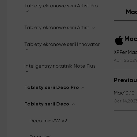
Tablety ekranowe serii Artist Pro
Ma
Tablety ekranowe serii Artist
Mac
Tablety ekranowe serii Innovator
XPPenMac_
Apr 15,2024
Inteligentny notatnik Note Plus
Previou
Tablety serii Deco Pro
Mac10.10
Oct 14,2023
Tablety serii Deco
Deco mini7W V2