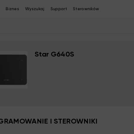
Biznes
Wyszukaj
Support
Sterowników
Star G640S
RAMOWANIE I STEROWNIKI