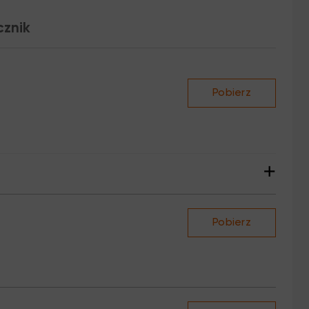
cznik
Pobierz
+
Pobierz