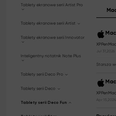
Tablety ekranowe serii Artist Pro
Ma
Tablety ekranowe serii Artist
Mac
Tablety ekranowe serii Innovator
XPPenMac
Jul 31,2026
Inteligentny notatnik Note Plus
Starsza w
Tablety serii Deco Pro
Mac
Tablety serii Deco
XPPenMac_
Apr 15,2024
Tablety serii Deco Fun