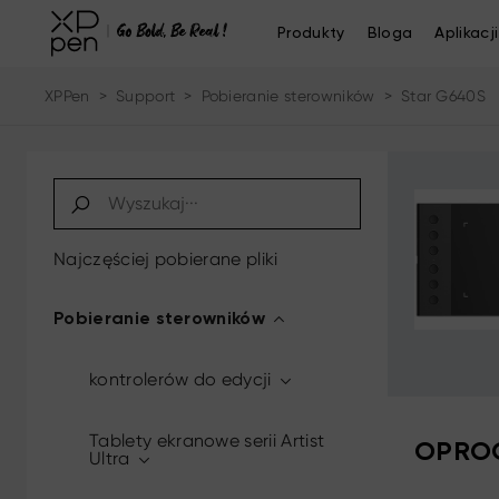
Produkty
Bloga
Aplikacji
XPPen
>
Support
>
Pobieranie sterowników
>
Star G640S
Najczęściej pobierane pliki
Pobieranie sterowników
kontrolerów do edycji
Tablety ekranowe serii Artist
OPROG
Ultra