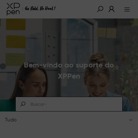
Bem-vindo ao suporte do
XPPen
Tudo