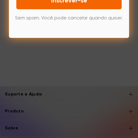
Inscrever-se
Sem spam. Você pode cancelar quando quiser.
Suporte e Ajuda
Produto
Sobre