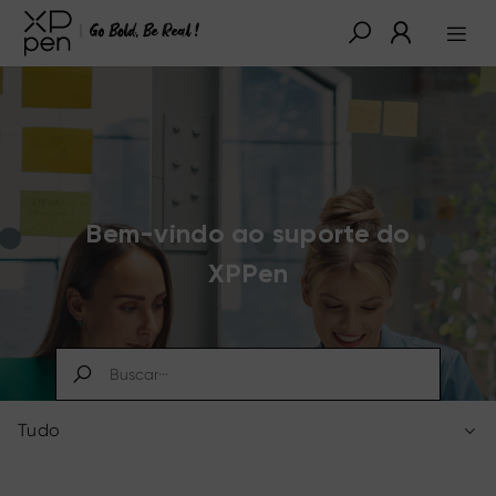
Bem-vindo ao suporte do
XPPen
Tudo