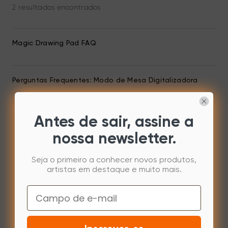
2 resultados encontrados
Magic Drawing Pad FAQ
Perguntas Frequentes: Modo de Mesa Digitalizadora
Antes de sair, assine a
nossa newsletter.
Seja o primeiro a conhecer novos produtos,
artistas em destaque e muito mais.
Email