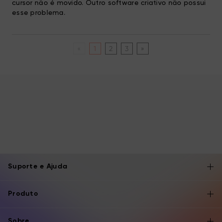
cursor não é movido. Outro software criativo não possui
esse problema.
«
1
2
3
»
Suporte e Ajuda
Produto
Sobre