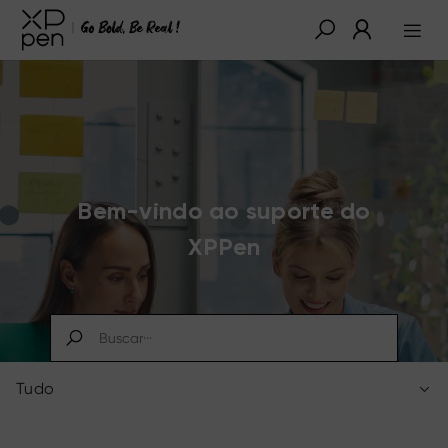
Bem-vindo ao suporte do
XPPen
Tudo