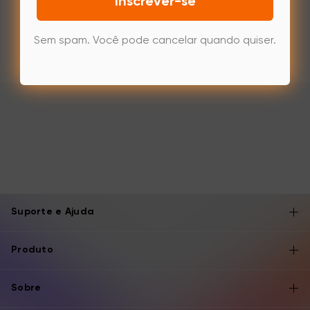
Inscrever-se
Sem spam. Você pode cancelar quando quiser.
Suporte e Ajuda
Produto
Sobre