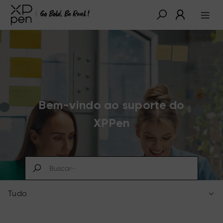
Bem-vindo ao suporte do
XPPen
Tudo