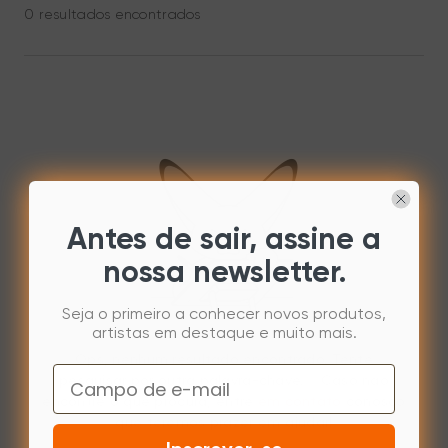
0 resultados encontrados
Antes de sair, assine a
nossa newsletter.
Seja o primeiro a conhecer novos produtos,
artistas em destaque e muito mais.
Ops, nenhum resultado encontrado. Tente
Email
pesquisar por outra palavra-chave. Caso não
encontre o que procura, entre
em contato
conosco
que teremos prazer em ajudar!