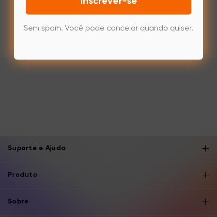
Inscrever-se
Sem spam. Você pode cancelar quando quiser.
Suporte e Ajuda
Produto
Sobre