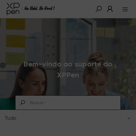
Bem-vindo ao suporte do
XPPen
Tudo