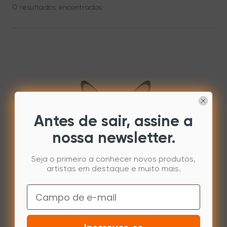
0 resultados encontrados
Antes de sair, assine a
nossa newsletter.
Seja o primeiro a conhecer novos produtos,
artistas em destaque e muito mais.
Ops, nenhum resultado encontrado. Tente
Email
pesquisar por outra palavra-chave. Caso não
encontre o que procura, entre
em contato
conosco
que teremos prazer em ajudar!