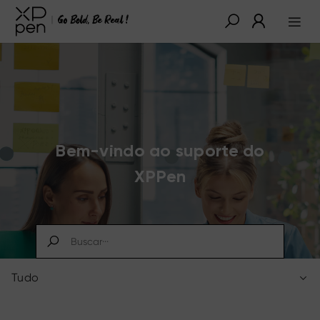
Bem-vindo ao suporte do
XPPen
Tudo