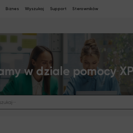
Biznes
Wyszukaj
Support
Sterowników
amy w dziale pomocy X