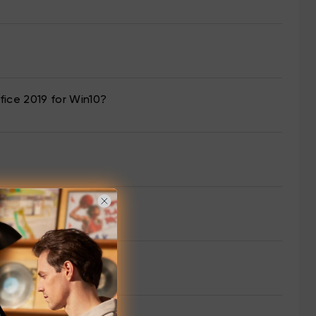
fice 2019 for Win10?