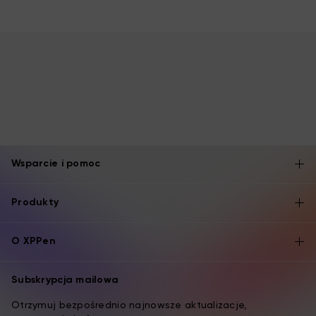
Wsparcie i pomoc
Produkty
O XPPen
Subskrypcja mailowa
Otrzymuj bezpośrednio najnowsze aktualizacje,